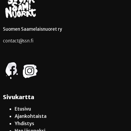
Suomen Saamelaisnuoret ry
contact@ssn.fi
Sivukartta
Etusivu
Ajankohtaista
Yhdistys
Hae jäseneksi